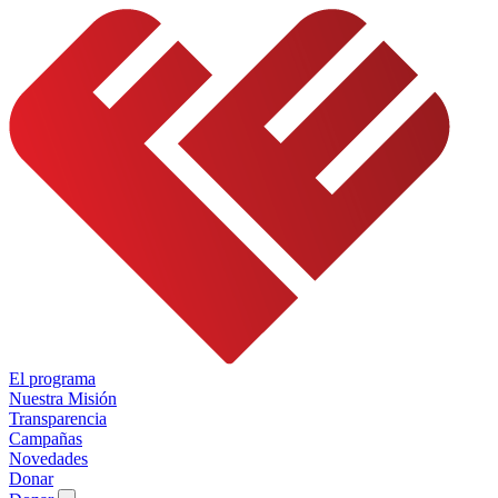
El programa
Nuestra Misión
Transparencia
Campañas
Novedades
Donar