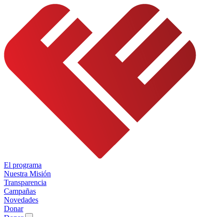
El programa
Nuestra Misión
Transparencia
Campañas
Novedades
Donar