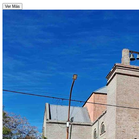
Ver Más