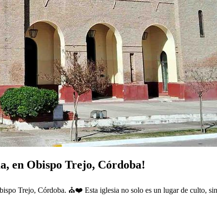
a, en Obispo Trejo, Córdoba!
ispo Trejo, Córdoba. ⛪❤️ Esta iglesia no solo es un lugar de culto, s