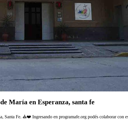
de María en Esperanza, santa fe
, Santa Fe. ⛪❤️ Ingresando en programafe.org podés colaborar con es