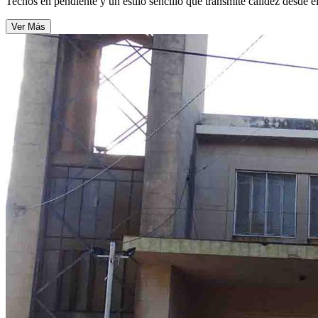
Techos en pendiente y un estilo sencillo que transmite calidez desde 
Ver Más