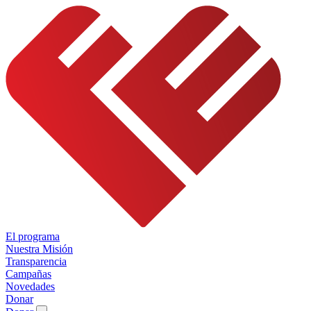
El programa
Nuestra Misión
Transparencia
Campañas
Novedades
Donar