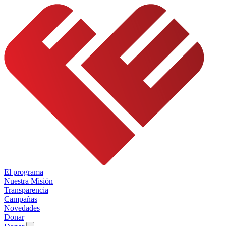
El programa
Nuestra Misión
Transparencia
Campañas
Novedades
Donar