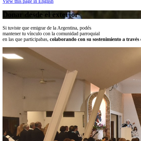
View this page in English
Donar desde el exterior
Si tuviste que emigrar de la Argentina, podés
mantener tu vínculo con la comunidad parroquial
en las que participabas,
colaborando con su sostenimiento a travé