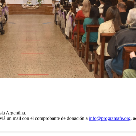
sia Argentina.
enviá un mail con el comprobante de donación a
info@programafe.org
, a