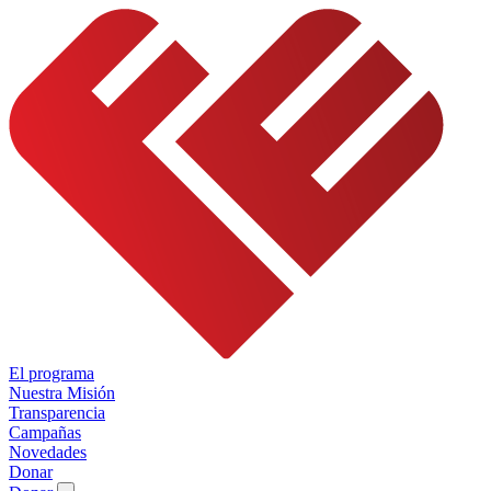
El programa
Nuestra Misión
Transparencia
Campañas
Novedades
Donar